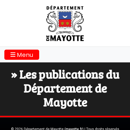
Menu
» Les publications du
Département de
Mayotte
© 2026 Département de Mayotte (
mayotte.fr
) | Tous droits réservés